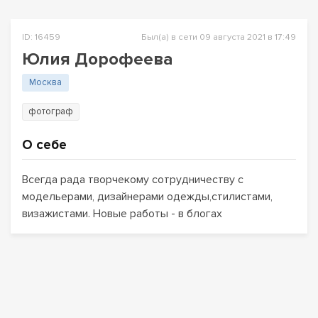
ID: 16459
Был(а) в сети 09 августа 2021 в 17:49
Юлия Дорофеева
Москва
фотограф
О себе
Всегда рада творчекому сотрудничеству с
модельерами, дизайнерами одежды,стилистами,
визажистами. Новые работы - в блогах