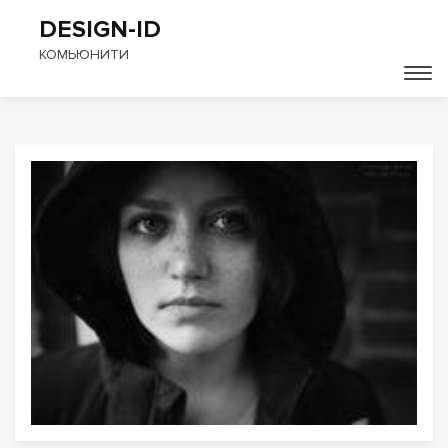
DESIGN-ID
КОМЬЮНИТИ