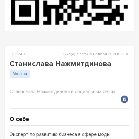
ID: 11248
Был(а) в сети 21 ноября 2021 в 13:06
Станислава Нажмитдинова
Москва
Станислава Нажмитдинова в социальных сетях
О себе
Эксперт по развитию бизнеса в сфере моды,